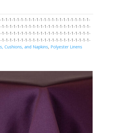
1-1-1-1-1-1-1-1-1-1-1-1-1-1-1-1-1-1-1-1-1-1-1-
-1-1-1-1-1-1-1-1-1-1-1-1-1-1-1-1-1-1-1-1-1-1-1-
-1-1-1-1-1-1-1-1-1-1-1-1-1-1-1-1-1-1-1-1-1-1-1-
-1-1-1-1-1-1-1-1-1-1-1-1-1-1-1-1-1-1-1-1-1-1-1-
s, Cushions, and Napkins
,
Polyester Linens