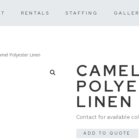
UT
RENTALS
STAFFING
GALLE
mel Polyester Linen
CAME
POLYE
LINEN
Contact for available col
ADD TO QUOTE