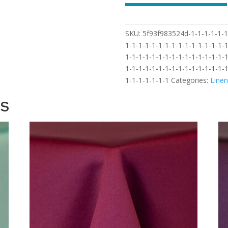
SKU:
5f93f983524d-1-1-1-1-1-1-
1-1-1-1-1-1-1-1-1-1-1-1-1-1-1-1
1-1-1-1-1-1-1-1-1-1-1-1-1-1-1-1
1-1-1-1-1-1-1-1-1-1-1-1-1-1-1-1
1-1-1-1-1-1-1
Categories:
Linen
TS