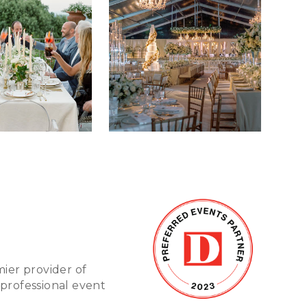
mier provider of
 professional event