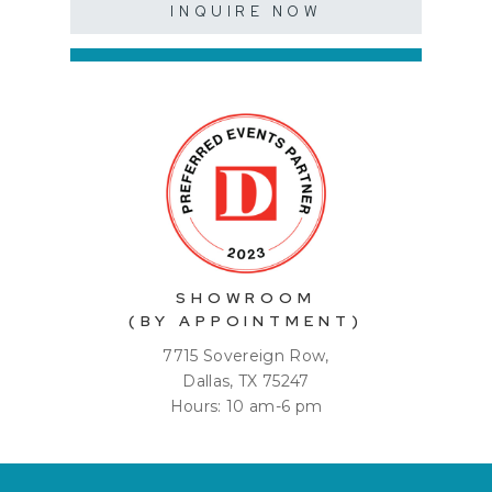
INQUIRE NOW
SHOWROOM
(BY APPOINTMENT)
7715 Sovereign Row,
Dallas, TX 75247
Hours: 10 am-6 pm