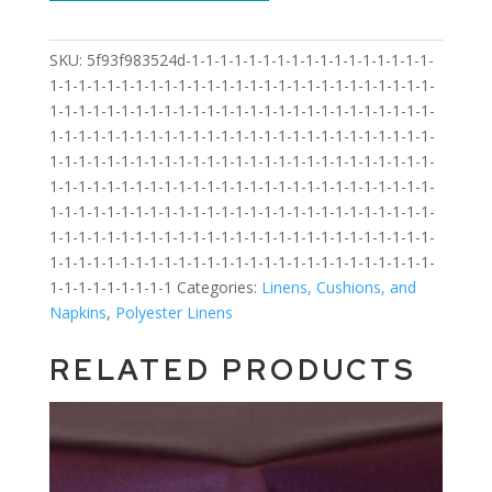
SKU:
5f93f983524d-1-1-1-1-1-1-1-1-1-1-1-1-1-1-1-1-1-
1-1-1-1-1-1-1-1-1-1-1-1-1-1-1-1-1-1-1-1-1-1-1-1-1-1-1-
1-1-1-1-1-1-1-1-1-1-1-1-1-1-1-1-1-1-1-1-1-1-1-1-1-1-1-
1-1-1-1-1-1-1-1-1-1-1-1-1-1-1-1-1-1-1-1-1-1-1-1-1-1-1-
1-1-1-1-1-1-1-1-1-1-1-1-1-1-1-1-1-1-1-1-1-1-1-1-1-1-1-
1-1-1-1-1-1-1-1-1-1-1-1-1-1-1-1-1-1-1-1-1-1-1-1-1-1-1-
1-1-1-1-1-1-1-1-1-1-1-1-1-1-1-1-1-1-1-1-1-1-1-1-1-1-1-
1-1-1-1-1-1-1-1-1-1-1-1-1-1-1-1-1-1-1-1-1-1-1-1-1-1-1-
1-1-1-1-1-1-1-1-1-1-1-1-1-1-1-1-1-1-1-1-1-1-1-1-1-1-1-
1-1-1-1-1-1-1-1-1
Categories:
Linens, Cushions, and
Napkins
,
Polyester Linens
RELATED PRODUCTS