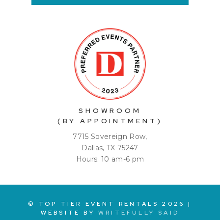
SHOWROOM
(BY APPOINTMENT)
7715 Sovereign Row,
Dallas, TX 75247
Hours: 10 am-6 pm
© TOP TIER EVENT RENTALS
2026
|
WEBSITE BY
WRITEFULLY SAID