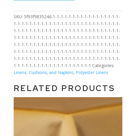
SKU:
5f93f983524d-1-1-1-1-1-1-1-1-1-1-1-1-1-1-1-1-1-
1-1-1-1-1-1-1-1-1-1-1-1-1-1-1-1-1-1-1-1-1-1-1-1-1-1-1-
1-1-1-1-1-1-1-1-1-1-1-1-1-1-1-1-1-1-1-1-1-1-1-1-1-1-1-
1-1-1-1-1-1-1-1-1-1-1-1-1-1-1-1-1-1-1-1-1-1-1-1-1-1-1-
1-1-1-1-1-1-1-1-1-1-1-1-1-1-1-1-1-1-1-1-1-1-1-1-1-1-1-
1-1-1-1-1-1-1-1-1-1-1-1-1-1-1-1-1-1-1-1-1-1-1-1-1-1-1-
1-1-1-1-1-1-1-1-1-1-1-1-1-1-1-1-1-1-1-1-1-1-1-1-1-1-1-
1-1-1-1-1-1-1-1-1-1-1-1-1-1-1-1-1-1-1-1
Categories:
Linens, Cushions, and Napkins
,
Polyester Linens
RELATED PRODUCTS