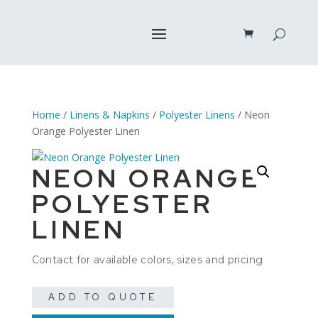
Home
/
Linens & Napkins
/
Polyester Linens
/ Neon
Orange Polyester Linen
NEON ORANGE
POLYESTER
LINEN
Contact for available colors, sizes and pricing
ADD TO QUOTE