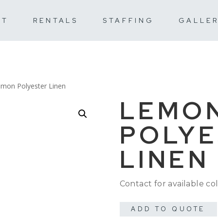
UT
RENTALS
STAFFING
GALLE
emon Polyester Linen
LEMO
POLYE
LINEN
Contact for available col
ADD TO QUOTE