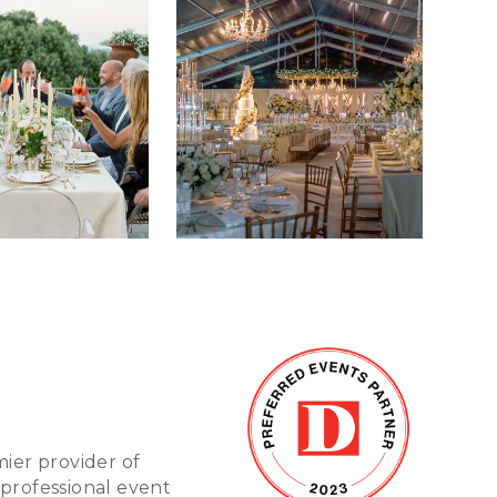
mier provider of
 professional event