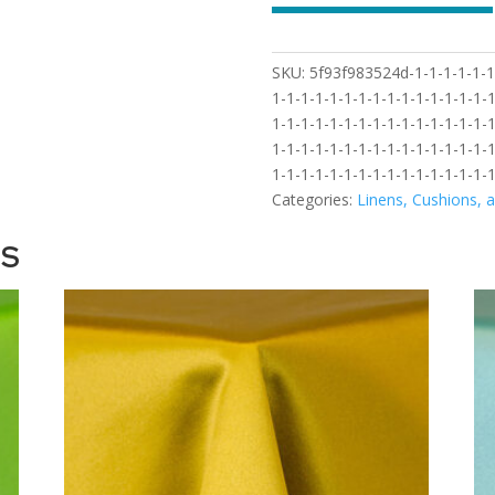
SKU:
5f93f983524d-1-1-1-1-1-1-
1-1-1-1-1-1-1-1-1-1-1-1-1-1-1-1
1-1-1-1-1-1-1-1-1-1-1-1-1-1-1-1
1-1-1-1-1-1-1-1-1-1-1-1-1-1-1-1
1-1-1-1-1-1-1-1-1-1-1-1-1-1-1-1
Categories:
Linens, Cushions, 
TS