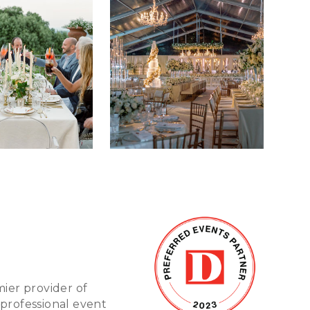
mier provider of
 professional event