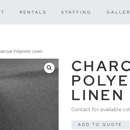
UT
RENTALS
STAFFING
GALLE
arcoal Polyester Linen
CHAR
POLYE
LINEN
Contact for available col
ADD TO QUOTE