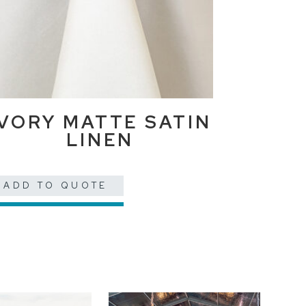
IVORY MATTE SATIN
LINEN
ADD TO QUOTE